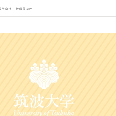
学生向け
、教職員向け