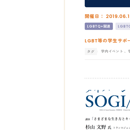
開催日： 2019.06.1
LGBTQ+関連
LGB
LGBT等の学生サ
学内イベント
、