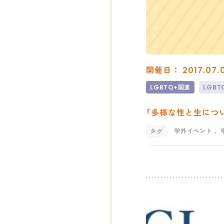
開催日： 2017.07.
LGBTQ+関連
LGB
「多様な性と生につ
学外イベント
、