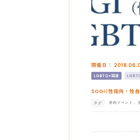
開催日： 2018.06.
LGBTQ+関連
LGB
SOGI（性指向・性自
学内イベント
、