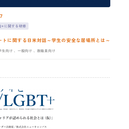
7
TQ+に関する研修
ポートに関する日米対話～学生の安全な居場所とは～
学生向け
、一般向け
、教職員向け