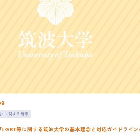
09
TQ+に関する研修
会「LGBT等に関する筑波大学の基本理念と対応ガイドライン