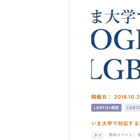
開催日： 2018.10.2
LGBTQ+関連
LGB
いま大学で対応するS
学内イベント
、