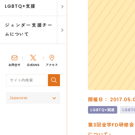
LGBTQ+支援
ジェンダー支援チー
ムについて
お問合せ
公式SNS
アクセス
開催日： 2017.05.
LGBTQ+関連
LGB
第3回全学FD研修
について」