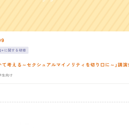
09
TQ+に関する研修
いて考える～セクシュアルマイノリティを切り口に～」講演
学生向け