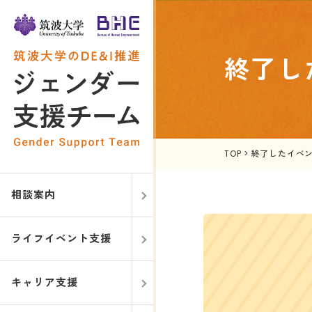
終了し
TOP
>
終了したイベ
相談案内
ライフイベント支援
キャリア支援