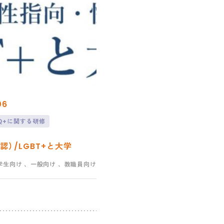
06
TQ+に関する研修
認）/LGBT+と大学
学生向け
、一般向け
、教職員向け