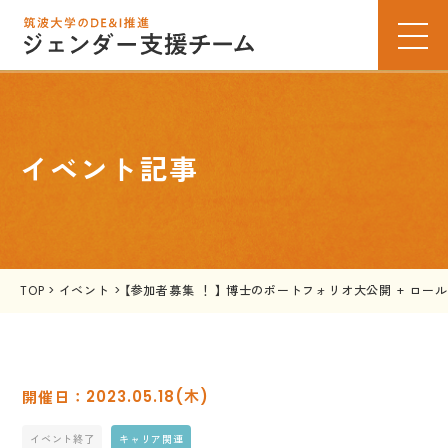
イベント記事
TOP
>
イベント
>
【参加者募集 ！ 】 博士のポートフォリオ大公開 + ロー
2023.05.18(木)
イベント終了
キャリア関連