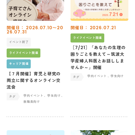
開催日： 2026.07.10〜20
開催日： 2026.07.21
26.07.31
ライフイベント関連
イベント終了
［7/21］「あなたの生理の
ライフイベント関連
困りごとを教えて～筑波大
学産婦人科医とお話ししま
キャリア関連
せんか～」開催
【７月開催】育児と研究の
学内イベント
、学生向け
両立に関するオンライン交
流会
学内イベント
、学生向け
、
教職員向け