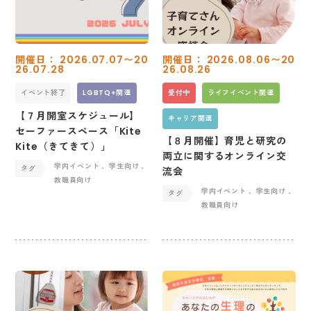
開催日： 2026.07.07〜20
開催日： 2026.08.06〜20
26.07.28
26.08.26
イベント終了
LGBTQ+関連
受付中
ライフイベント関連
【７月開室スケジュール】
キャリア関連
セーファースペース「Kite
【８月開催】育児と研究の
Kite（きてきて）」
両立に関するオンライン交
学内イベント
、学生向け
、
流会
教職員向け
学内イベント
、学生向け
、
教職員向け