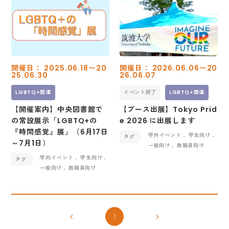
開催日： 2025.06.18〜20
開催日： 2026.06.06〜20
25.06.30
26.06.07
LGBTQ+関連
イベント終了
LGBTQ+関連
【開催案内】中央図書館で
【ブース出展】Tokyo Prid
の常設展示「LGBTQ+の
e 2026 に出展します
『時間感覚』展」（6月17日
学外イベント
、学生向け
、
～7月1日）
一般向け
、教職員向け
学内イベント
、学生向け
、
一般向け
、教職員向け
1