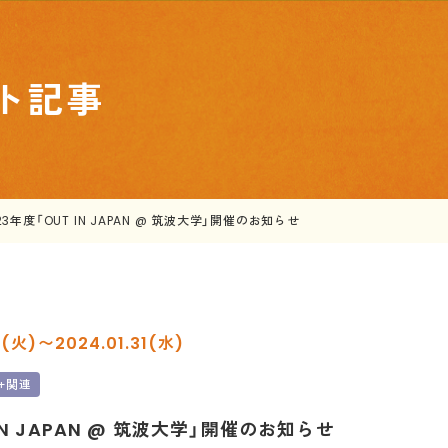
ト記事
23年度「OUT IN JAPAN @ 筑波大学」開催のお知らせ
16(火)〜2024.01.31(水)
Q+関連
 IN JAPAN @ 筑波大学」開催のお知らせ