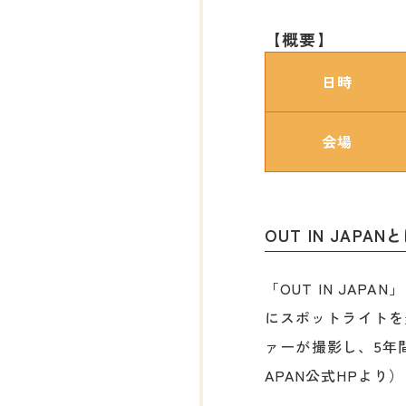
【概要】
日時
会場
OUT IN JAPAN
「OUT IN JA
にスポットライトを
ァーが撮影し、5年間
APAN公式HPより）