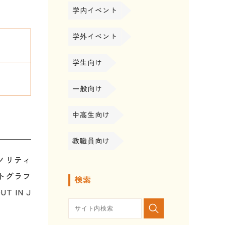
学内イベント
学外イベント
学生向け
一般向け
中高生向け
教職員向け
イノリティ
トグラフ
検索
 IN J