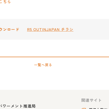
こちら
ウンロード
R5 OUTINJAPAN チラシ
一覧へ戻る
関連サイト
パワーメント推進局