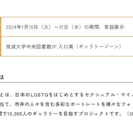
2024年1月16日（火）〜31日（水）の期間、常設展示
筑波大学中央図書館2F 入口奥（ギャラリーゾーン）
とは
PAN」とは、日本のLGBTQをはじめとするセクシュアル・マ
当て、市井の人々を含む多彩なポートレートを様々なフォ
で10,000人のギャラリーを目指すプロジェクトです。（OUT