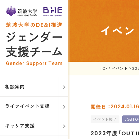
イベン
TOP
>
イベント
>
20
相談案内
ライフイベント支援
2024.01.
イベント終了
LGBT
キャリア支援
2023年度「OUT