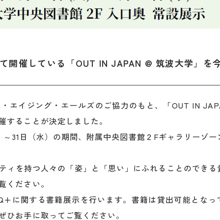
て開催している「OUT IN JAPAN @ 筑波大学」
・エイジング・エールズのご協力のもと、「OUT IN JAPA
催することが決定しました。
（火）～31日（水）の期間、附属中央図書館２Fギャラリーゾ
ティを持つ人々の「姿」と「思い」にふれることのできる
覧ください。
TQ+に関する書籍展示を行います。書籍は貸出可能となっ
ぜひお手に取ってご覧ください。