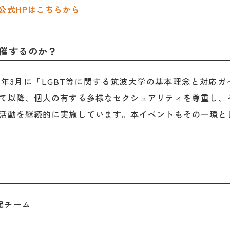
PAN公式HPはこちらから
催するのか？
9年3月に「LGBT等に関する筑波大学の基本理念と対応ガ
て以降、個人の有する多様なセクシュアリティを尊重し、
活動を継続的に実施しています。本イベントもその一環と
援チーム