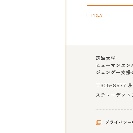
PREV
筑波大学
ヒューマンエン
ジェンダー支援
〒305-8577
スチューデントプラ
プライバシー