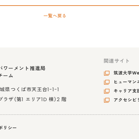
一覧へ戻る
関連サイト
パワーメント推進局
筑波大学W
チーム
ヒューマンエ
 茨城県つくば市天王台1-1-1
キャリア支
ザ（第1 エリア1D 棟）2 階
アクセシビ
ポリシー