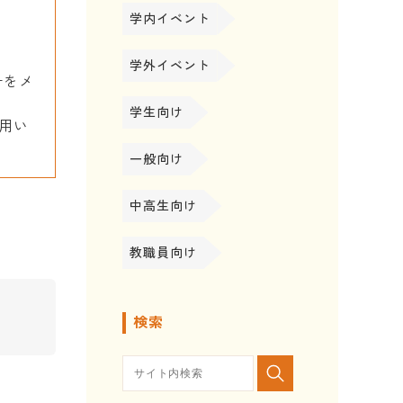
学内イベント
学外イベント
号をメ
学生向け
用い
一般向け
中高生向け
教職員向け
検索