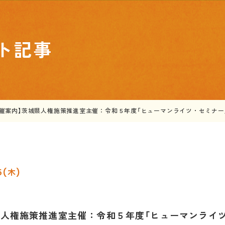
ト記事
開催案内】茨城県人権施策推進室主催：令和５年度「ヒューマンライツ・セミナー
25(木)
県人権施策推進室主催：令和５年度「ヒューマンライ