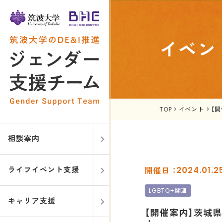
イベン
TOP
>
イベント
>
【
相談案内
ライフイベント支援
2024.01.
LGBTQ+関連
キャリア支援
【開催案内】茨城