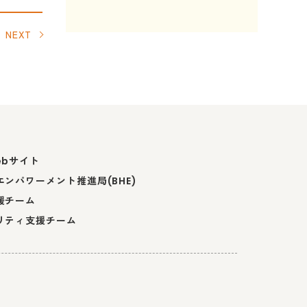
NEXT
ebサイト
ンパワーメント推進局(BHE)
援チーム
リティ支援チーム