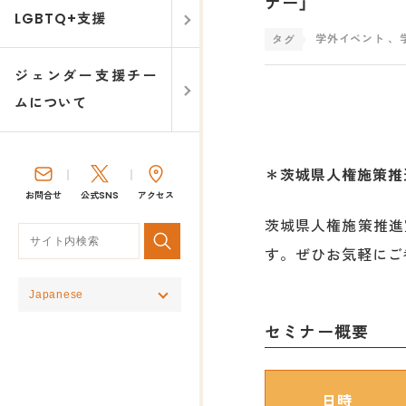
ナー」
LGBTQ+支援
学外イベント
、
ジェンダー支援チー
ムについて
＊茨城県人権施策推
お問合せ
公式SNS
アクセス
茨城県人権施策推進
す。ぜひお気軽にご
セミナー概要
日時