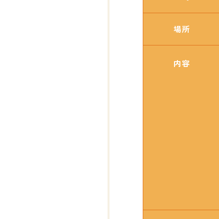
場所
内容