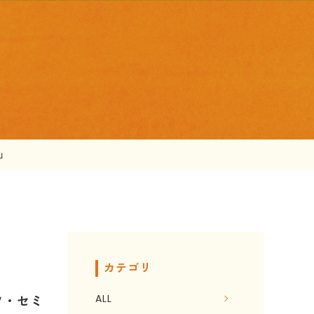
」
カテゴリ
ALL
ツ・セミ