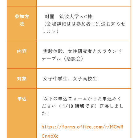
参加方
対面 筑波大学５C棟
法
（会場詳細はは参加者に別途お知らせ
します）
内容
実験体験、女性研究者とのラウンド
テーブル（懇談会）
対象
女子中学生、女子高校生
申込
以下の申込フォームからお申込みく
ださい（
1/10 締切です
）延長しまし
た！
https://forms.office.com/r/MGwR
CngpXc