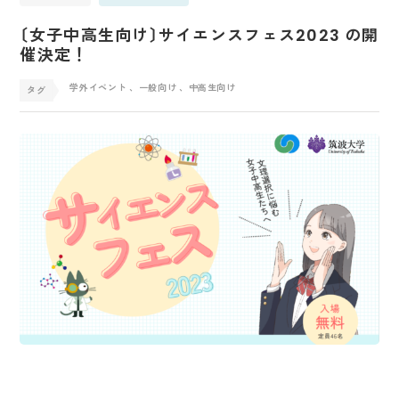
〔女子中高生向け〕サイエンスフェス2023 の開
催決定！
学外イベント
、一般向け
、中高生向け