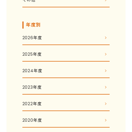
年度別
2026年度
2025年度
2024年度
2023年度
2022年度
2020年度