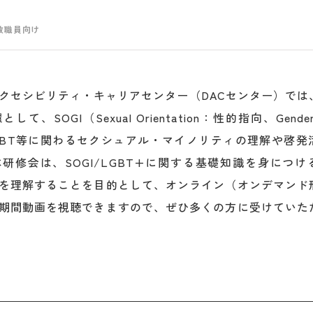
教職員向け
クセシビリティ・キャリアセンター（DACセンター）では
SOGI（Sexual Orientation：性的指向、Gender I
GBT等に関わるセクシュアル・マイノリティの理解や啓発
研修会は、SOGI/LGBT+に関する基礎知識を身につけ
を理解することを目的として、オンライン（オンデマンド
期間動画を視聴できますので、ぜひ多くの方に受けていた