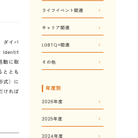
ライフイベント関連
キャリア関連
、ダイバ
LGBTQ+関連
dentit
活動に取
その他
るととも
形式）に
年度別
だければ
2026年度
2025年度
2024年度