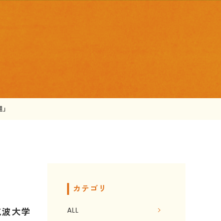
組」
カテゴリ
ALL
筑波大学