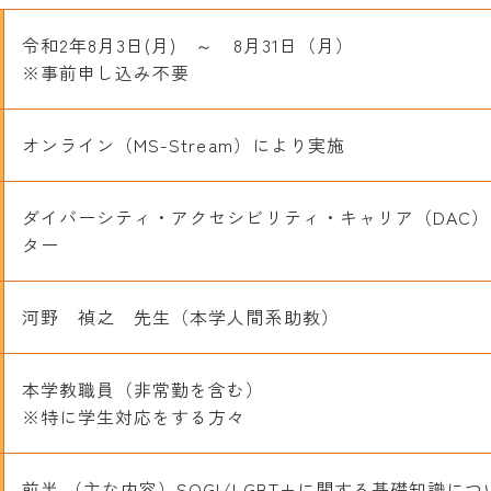
令和2年8月3日(月) ～ 8月31日（月）
※事前申し込み不要
オンライン（MS-Stream）により実施
ダイバーシティ・アクセシビリティ・キャリア（DAC
ター
河野 禎之 先生（本学人間系助教）
本学教職員（非常勤を含む）
※特に学生対応をする方々
前半 （主な内容）SOGI/LGBT+に関する基礎知識につ