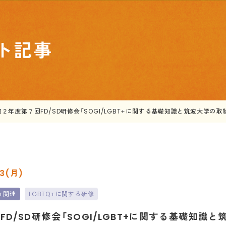
ト記事
和２年度第７回FD/SD研修会「SOGI/LGBT+に関する基礎知識と筑波大学の取
03(月)
Q+関連
LGBTQ+に関する研修
D/SD研修会「SOGI/LGBT+に関する基礎知識と