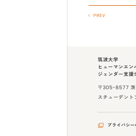
PREV
筑波大学
ヒューマンエン
ジェンダー支援
〒305-8577
スチューデントプラ
プライバシー