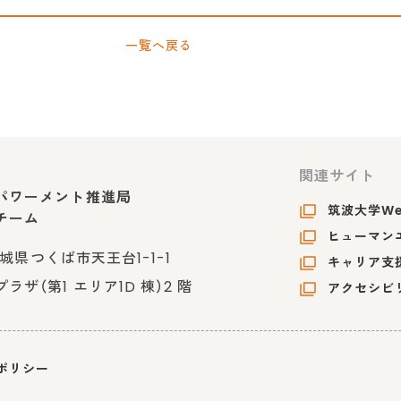
一覧へ戻る
関連サイト
パワーメント推進局
筑波大学W
チーム
ヒューマンエ
 茨城県つくば市天王台1-1-1
キャリア支
ザ（第1 エリア1D 棟）2 階
アクセシビ
ポリシー