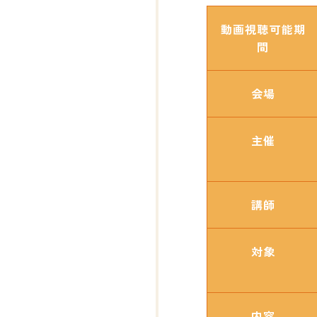
動画視聴可能期
間
会場
主催
講師
対象
内容