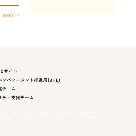
NEXT
ebサイト
ンパワーメント推進局(BHE)
援チーム
リティ支援チーム