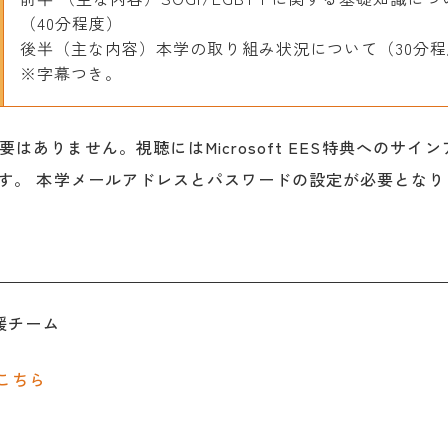
（40分程度）
後半（主な内容）本学の取り組み状況について（30分
※字幕つき。
はありません。視聴にはMicrosoft EES特典へのサイ
す。 本学メールアドレスとパスワードの設定が必要となり
援チーム
こちら