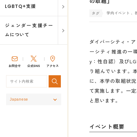
の取組」
LGBTQ+支援
学内イベント
、
ジェンダー支援チー
ムについて
ダイバーシティ・ア
ーシティ推進の一環として、
y：性自認）及びL
お問合せ
公式SNS
アクセス
り組んでいます。本
に、本学の取組状況
て実施します。一定
と思います。
イベント概要