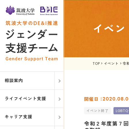
イベン
TOP
>
イベント
>
令
相談案内
ライフイベント支援
2020.08.
イベント終了
LGBT
キャリア支援
令和２年度第７回F