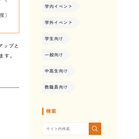
学内イベント
程度）
学外イベント
学生向け
ンアップと
一般向け
ます。
中高生向け
教職員向け
検索