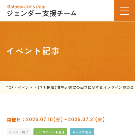
イベント記事
TOP
>
イベント
>
【７月開催】育児と研究の両立に関するオンライン交流会
2026.07.10(金)〜2026.07.31(金)
イベント終了
ライフイベント関連
キャリア関連