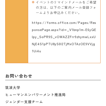
イベントのリマインドメールをご希望
の方は、以下のご案内メール登録フォ
ームよりお申込みください。
https://forms.office.com/Pages/Res
ponsePage.aspx?id=_V1bnp1m-E6yQE
Ipy_SoPR9S_vOWAZZFrr9zhymwLxxU
NjE4S1pPTU8yS0I2TjMxOTAzOE9VVjg
1Ui4u
お問い合わせ
筑波大学
ヒューマンエンパワーメント推進局
ジェンダー支援チーム