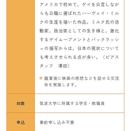
アメリカで初めて，ゲイを公言しなが
らも公職に選ばれたハーヴェイ・ミル
クの生涯を描いた作品。ミルク氏の活
動家，政治家としての生き様と，激化
するゲイムーブメントとバックラッシ
ュの描写からは，日本の現状について
も考えさせられる点が多い。（ピアス
タッフ 澤田）
鑑賞後に映画の感想などを話せる交流
会を実施します。
対象
筑波大学に所属する学生・教職員
申込
事前申し込み不要