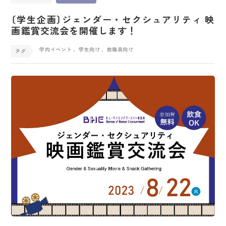
〔学生企画〕ジェンダー・セクシュアリティ 映
画鑑賞交流会を開催します！
学内イベント
、学生向け
、教職員向け