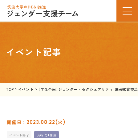
イベント記事
TOP
>
イベント
>
〔学生企画〕ジェンダー・セクシュアリティ 映画鑑賞交
2023.08.22(火)
イベント終了
LGBTQ+関連