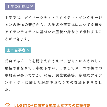
本学の対応状況
本学では、ダイバーシティ・エクイティ・インクルージ
ョンの推進の観点から、入学式や卒業式において多様な
アイデンティティに基づいた服装や身なりで参加するこ
とができます。
主に当事者へ
式典であることを踏まえたうえで、皆さんにふさわしい
服装や身なりでご参加下さい。これまでスーツや袴での
参加者が多いですが、和装、民族衣装等、多様なアイデ
ンティティに即した服装や身なりでの参加もありまし
た。
II. LGBTQ+に関する概要と本学での支援体制