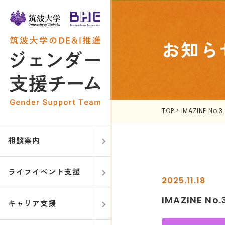
お知ら
TOP
>
IMAZINE No.
相談案内
ライフイベント支援
2025.11.18
IMAZINE No
キャリア支援