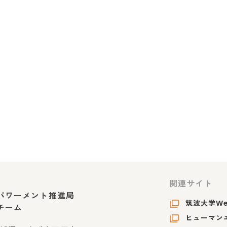
関連サイト
パワーメント推進局
筑波大学W
チーム
ヒューマンエ