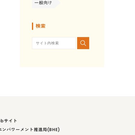
一般向け
検索
ebサイト
ンパワーメント推進局(BHE)