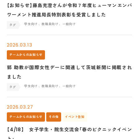
【お知らせ】藤島充澄さんが令和７年度ヒューマンエンパ
ワーメント推進局長特別表彰を受賞しました
学生向け
、教職員向け
、一般向け
2026.03.13
チームからのお知らせ
郭 助教が国際女性デーに関連して茨城新聞に掲載され
ました
学生向け
、教職員向け
、一般向け
2026.03.27
チームからのお知らせ
その他
イベント告知
【4/18】 女子学生・院生交流会「春のピクニックイベン
ト」