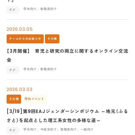
学生向け
、教職員向け
2026.03.05
チームからのお知らせ
その他
【3月開催】 育児と研究の両立に関するオンライン交流
会
学生向け
、教職員向け
2026.03.03
その他
学外イベント
[3/19]第9回EAJジェンダーシンポジウム ～地元（ふる
さと）を起点とした理工系女性の多様な道～
学生向け
、中高生向け
、教職員向け
、一般向け