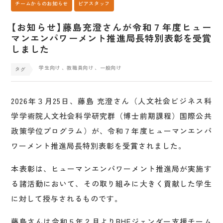
チームからのお知らせ
ピアスタッフ
【お知らせ】藤島充澄さんが令和７年度ヒュー
マンエンパワーメント推進局長特別表彰を受賞
しました
学生向け
、教職員向け
、一般向け
2026年３月25日、藤島 充澄さん（人文社会ビジネス科
学学術院人文社会科学研究群（博士前期課程）国際公共
政策学位プログラム）が、令和７年度ヒューマンエンパ
ワーメント推進局長特別表彰を受賞されました。
本表彰は、ヒューマンエンパワーメント推進局が実施す
る諸活動において、その取り組みに大きく貢献した学生
に対して授与されるものです。
藤島さんは令和５年２月よりBHEジェンダー支援チーム