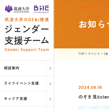
お知ら
TOP
>
イベント
>
〔女
相談案内
ライフイベント支援
2024.06.18
のぞき見Scien
キャリア支援