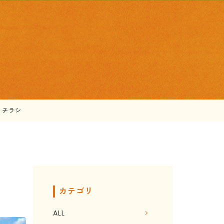
4 チラシ
カテゴリ
ALL