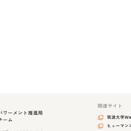
関連サイト
パワーメント推進局
筑波大学W
チーム
ヒューマンエ