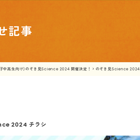
せ記事
子中高生向け〕のぞき見Science 2024 開催決定！
>
のぞき見Science 202
ce 2024 チラシ