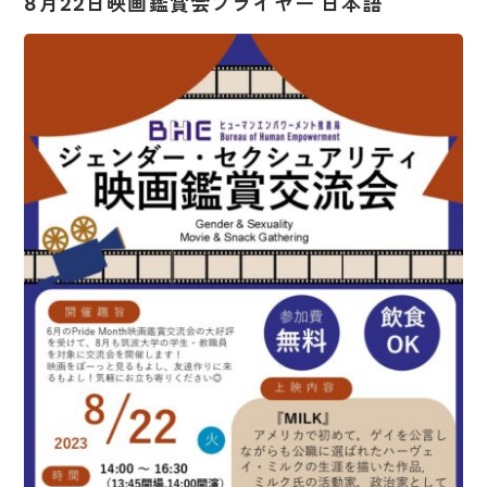
8月22日映画鑑賞会フライヤー 日本語