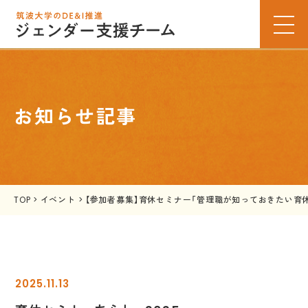
お知らせ記事
TOP
>
イベント
>
【参加者募集】育休セミナー「管理職が知っておきたい育休を
2025.11.13