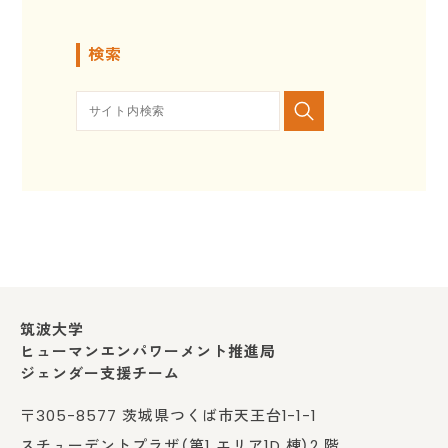
検索
筑波大学
ヒューマンエンパワーメント推進局
ジェンダー支援チーム
〒305-8577 茨城県つくば市天王台1-1-1
スチューデントプラザ（第1 エリア1D 棟）2 階