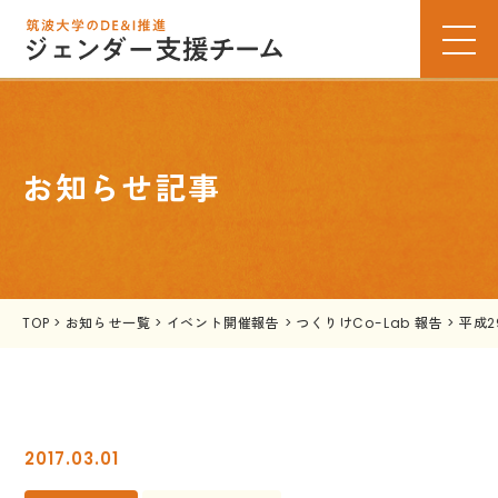
お知らせ記事
TOP
>
お知らせ一覧
>
イベント開催報告
>
つくりけCo-Lab 報告
>
平成
2017.03.01