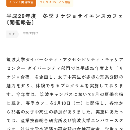
イベント開催報告
つくりけCo-Lab 報告
平成29年度 冬季リケジョサイエンスカフェ
〔開催報告〕
中高生向け
筑波大学ダイバーシティ・アクセシビリティ・キャリア
センター ダイバーシティ部門では平成25年度より「リ
ケジョ合宿」を企画し、女子中高生が多様な理系分野の
魅力を知り、体験できるプログラムを実施しておりま
す。今年度は、筑波キャンパスにおいて8月の夏季合宿
に続き、春季カフェを2月18日（土）に開催し、各地か
ら33名の女子中高生の参加がありました。実施にあたっ
ては、産業技術総合研究所及び筑波大学エンパワースタ
ジオ、筑波大学や近隣の研究所の女性研究者、学生スタ