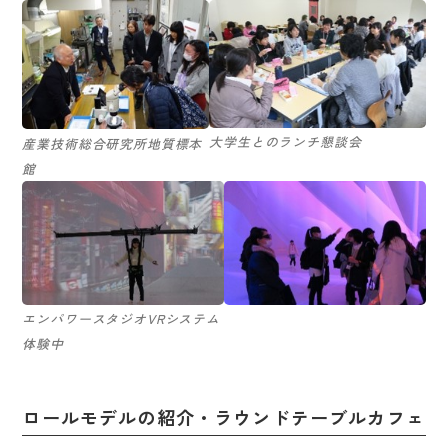
大学生とのランチ懇談会
産業技術総合研究所地質標本
館
エンパワースタジオVRシステム
体験中
ロールモデルの紹介・ラウンドテーブルカフェ