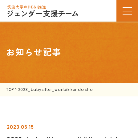
お知らせ記事
TOP
>
2023_babysitter_waribikikendoisho
2023.05.15