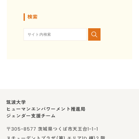
検索
筑波大学
ヒューマンエンパワーメント推進局
ジェンダー支援チーム
〒305-8577 茨城県つくば市天王台1-1-1
スチューデントプラザ（第1 エリア1D 棟）2 階