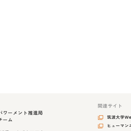
関連サイト
パワーメント推進局
筑波大学W
チーム
ヒューマンエ