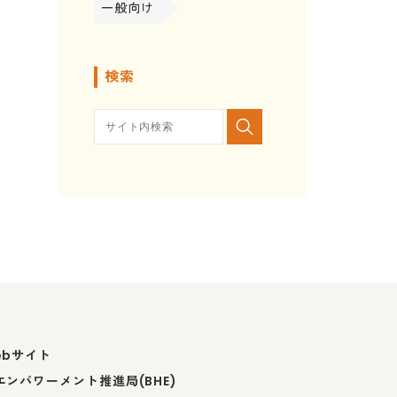
一般向け
検索
ebサイト
ンパワーメント推進局(BHE)