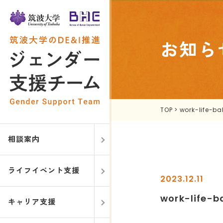
お知ら
TOP
>
work-life-b
相談案内
ライフイベント支援
2023.12.11
work-life-
キャリア支援