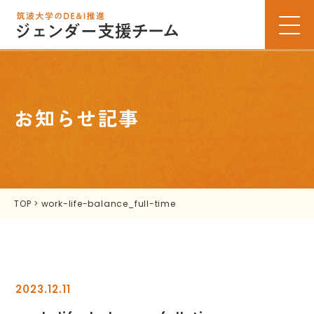
お知らせ記事
TOP
>
work-life-balance_full-time
2023.12.11