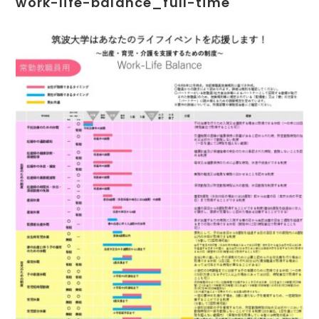
work-life-balance_full-time