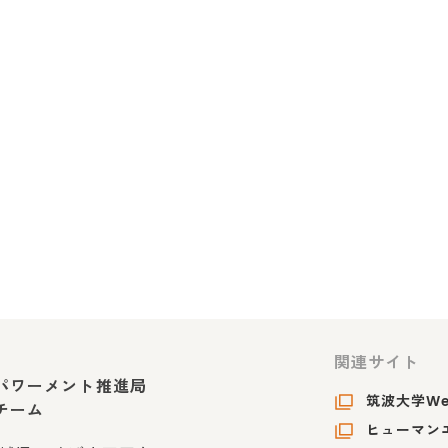
関連サイト
パワーメント推進局
筑波大学W
チーム
ヒューマンエ