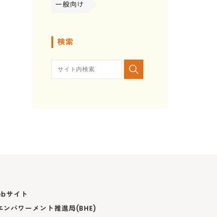
一般向け
検索
ebサイト
ンパワーメント推進局(BHE)