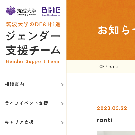
お知ら
TOP
>
ranti
相談案内
ライフイベント支援
2023.03.22
ranti
キャリア支援