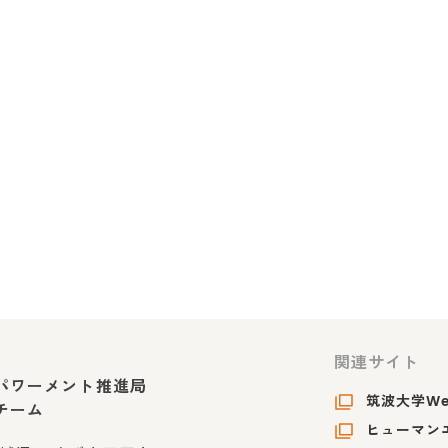
関連サイト
パワーメント推進局
筑波大学W
チーム
ヒューマンエ