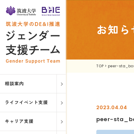
お知ら
TOP
>
peer-sta_bo
相談案内
ライフイベント支援
2023.04.04
peer-sta_b
キャリア支援