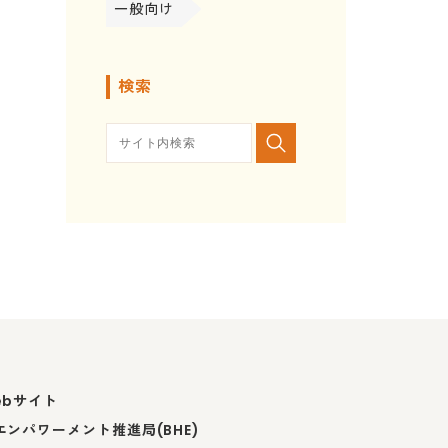
一般向け
検索
ebサイト
ンパワーメント推進局(BHE)