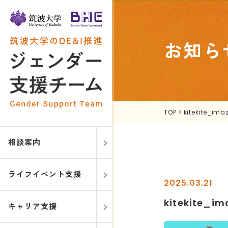
お知ら
TOP
>
kitekite_ima
相談案内
ライフイベント支援
2025.03.21
kitekite_im
キャリア支援