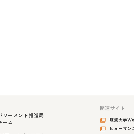
関連サイト
パワーメント推進局
筑波大学W
チーム
ヒューマンエ