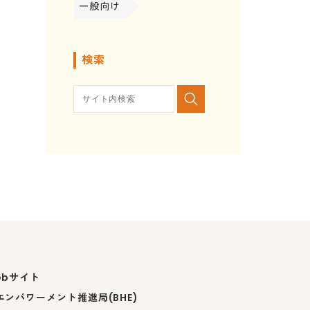
一般向け
検索
ebサイト
ンパワーメント推進局(BHE)