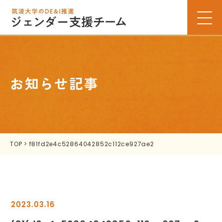
お知らせ記事
TOP
>
f81fd2e4c52864042852c112ce927ae2
2023.03.16