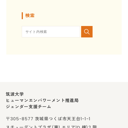
検索
筑波大学
ヒューマンエンパワーメント推進局
ジェンダー支援チーム
〒305-8577 茨城県つくば市天王台1-1-1
スチューデントプラザ（第1 エリア1D 棟）2 階