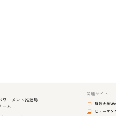
関連サイト
パワーメント推進局
筑波大学W
チーム
ヒューマンエ