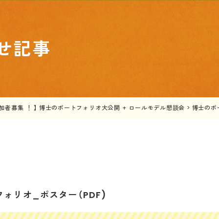
せ記事
参加者募集 ！ 】 博士のポートフォリオ大公開 + ロールモデル懇談会
>
博士のポ
ォリオ_ポスター（PDF)