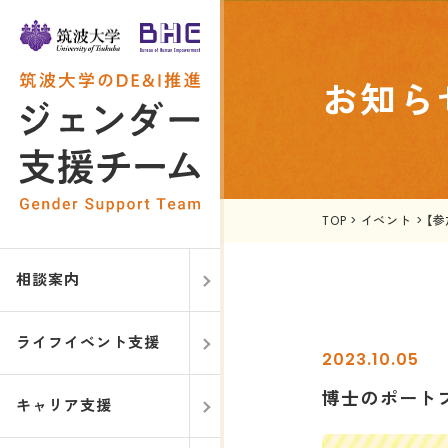
お知ら
TOP
>
イベント
>
【
相談案内
ライフイベント支援
2023.10.05
博士のポートフ
キャリア支援