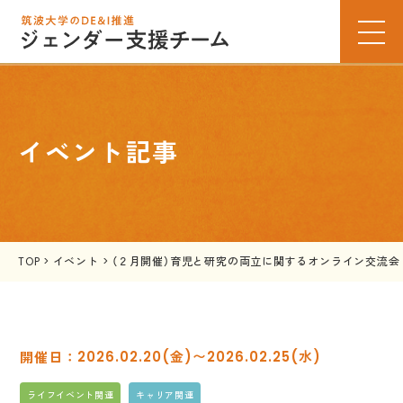
イベント記事
TOP
>
イベント
>
（２月開催）育児と研究の両立に関するオンライン交流会
2026.02.20(金)〜2026.02.25(水)
ライフイベント関連
キャリア関連