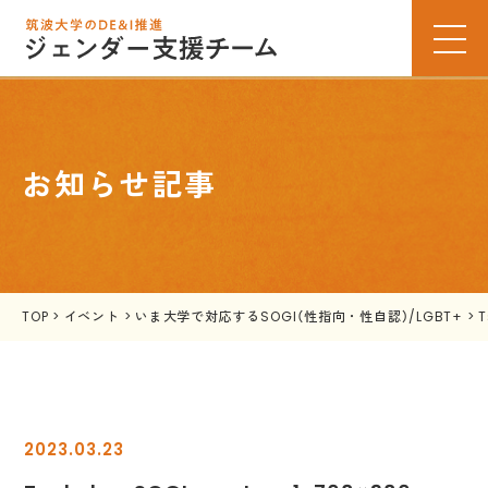
お知らせ記事
TOP
>
イベント
>
いま大学で対応するSOGI（性指向・性自認）/LGBT+
>
T
2023.03.23