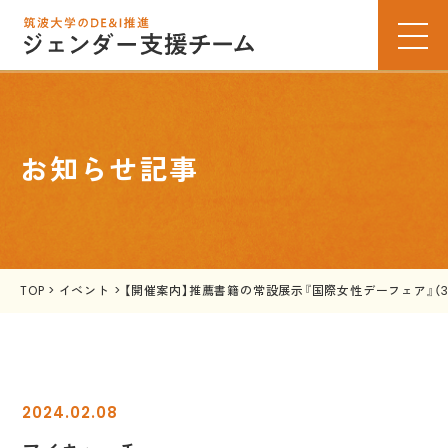
お知らせ記事
TOP
>
イベント
>
【開催案内】推薦書籍の常設展示『国際女性デーフェア』（3
2024.02.08