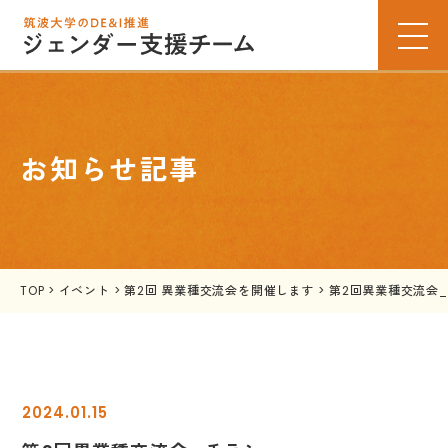
お知らせ記事
TOP
>
イベント
>
第2回 異業種交流会を開催します
>
第2回異業種交流会
2024.01.15