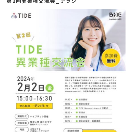
第2回異業種交流会_チラシ