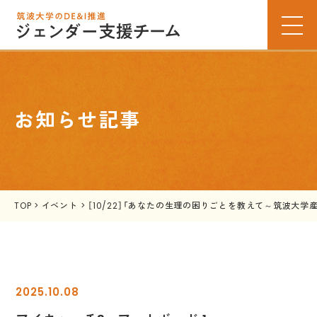
お知らせ記事
TOP
>
イベント
>
［10/22］「あなたの生理の困りごとを教えて～筑波大
2025.10.08