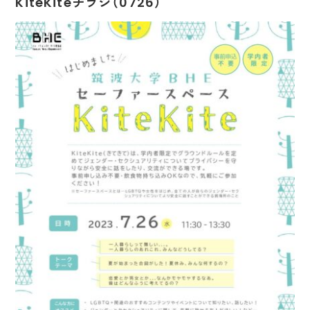
KiteKiteチラシ（0726）