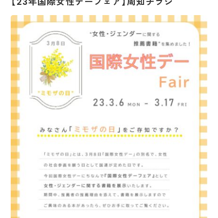
【23年国際女性デーフェア】周知チラシ