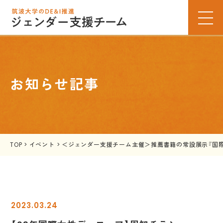
お知らせ記事
TOP
>
イベント
>
＜ジェンダー支援チーム主催＞推薦書籍の常設展示『国際女性
2023.03.24