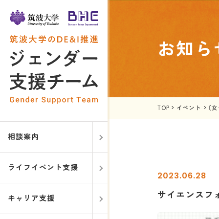
お知ら
TOP
>
イベント
>
〔
相談案内
ライフイベント支援
2023.06.28
サイエンスフォ
キャリア支援