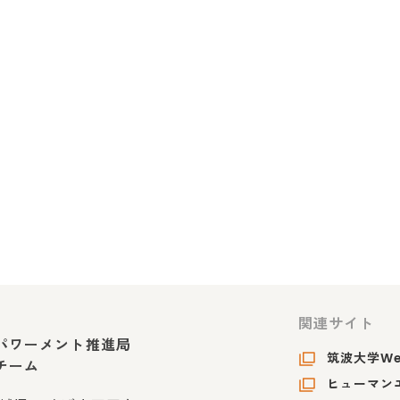
関連サイト
パワーメント推進局
筑波大学W
チーム
ヒューマンエ