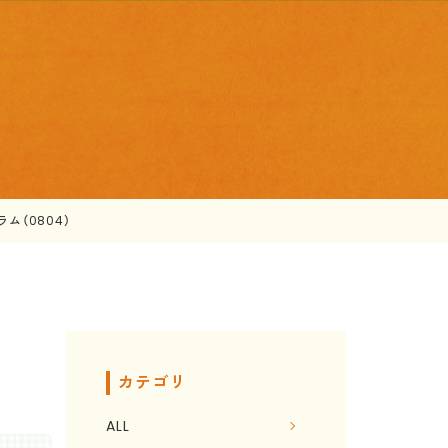
ム（0804）
カテゴリ
ALL