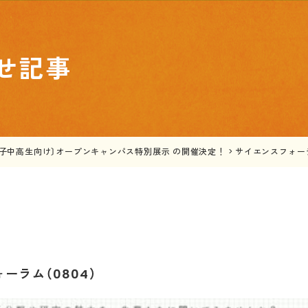
せ記事
女子中高生向け〕オープンキャンパス特別展示 の開催決定！
>
サイエンスフォーラ
ーラム（0804）