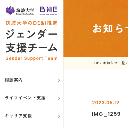
お知ら
TOP
>
お知らせ一覧
相談案内
ライフイベント支援
2023.05.12
IMG_1259
キャリア支援