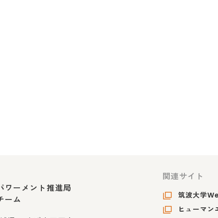
関連サイト
パワーメント推進局
筑波大学W
チーム
ヒューマンエ