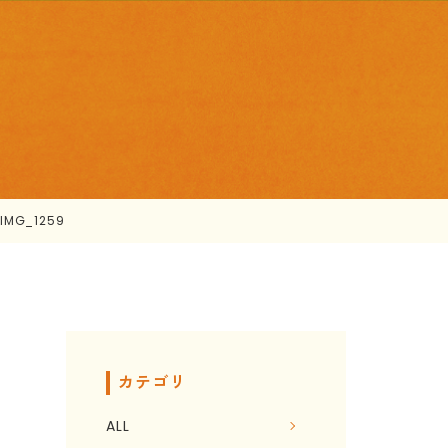
>
IMG_1259
カテゴリ
ALL