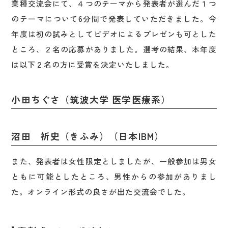
業種交流会にて、４つのテーマから発表者が選んだ１つ
のテーマについて6分間で発表していただきました。今
年度は初の試みとしてビデオによるプレゼンも可とした
ところ、２名の応募がありました。選考の結果、本年度
は以下２名の方に受賞を決定いたしました。
小田ちぐさ（筑波大学 医学医療系）
沼田 祈史（きふみ）（日本IBM）
また、発表者は女性限定としましたが、一般参加は男女
ともに可能としたところ、男性からの参加がありまし
た。オンライン形式の良さが出た交流会でした。