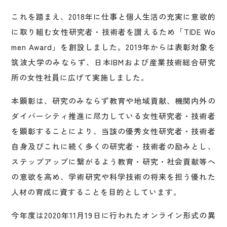
これを踏まえ、2018年に仕事と個人生活の充実に意欲的
に取り組む女性研究者・技術者を讃えるため「TIDE Wo
men Award」を創設しました。2019年からは表彰対象を
筑波大学のみならず、日本IBMおよび産業技術総合研究
所の女性社員に広げて実施しました。
本顕彰は、研究のみならず教育や地域貢献、機関内外の
ダイバーシティ推進に尽力している女性研究者・技術者
を顕彰することにより、当該の優秀女性研究者・技術者
自身及びこれに続く多くの研究者・技術者の励みとし、
ステップアップに繋がるよう教育・研究・社会貢献等へ
の意欲を高め、学術研究や科学技術の将来を担う優れた
人材の育成に資することを目的としています。
今年度は2020年11月19日に行われたオンライン形式の異