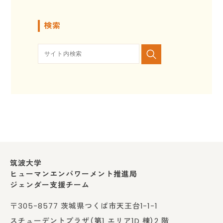
検索
筑波大学
ヒューマンエンパワーメント推進局
ジェンダー支援チーム
〒305-8577 茨城県つくば市天王台1-1-1
スチューデントプラザ（第1 エリア1D 棟）2 階