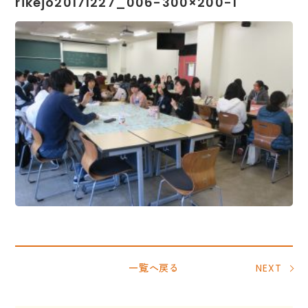
rikejo20171227_006-300×200-1
一覧へ戻る
NEXT