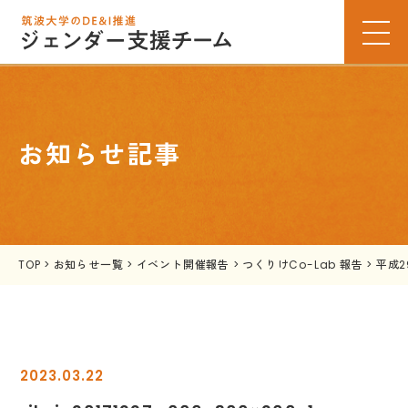
お知らせ記事
TOP
>
お知らせ一覧
>
イベント開催報告
>
つくりけCo-Lab 報告
>
平成
2023.03.22