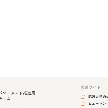
関連サイト
パワーメント推進局
筑波大学W
チーム
ヒューマンエ