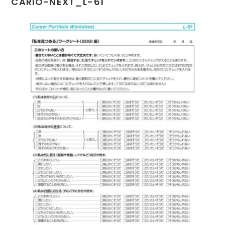
CARIO-NEXT_L-61