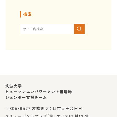
検索
筑波大学
ヒューマンエンパワーメント推進局
ジェンダー支援チーム
〒305-8577 茨城県つくば市天王台1-1-1
スチューデントプラザ（第1 エリア1D 棟）2 階