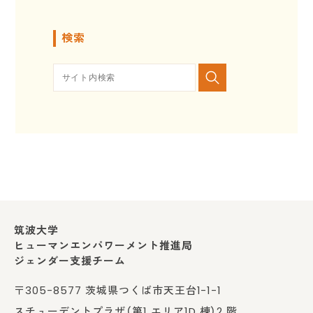
検索
筑波大学
ヒューマンエンパワーメント推進局
ジェンダー支援チーム
〒305-8577 茨城県つくば市天王台1-1-1
スチューデントプラザ（第1 エリア1D 棟）2 階