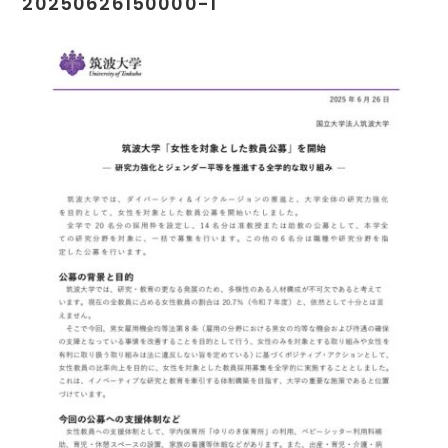
20250626150000-1