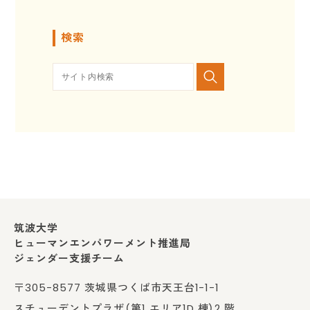
検索
筑波大学
ヒューマンエンパワーメント推進局
ジェンダー支援チーム
〒305-8577 茨城県つくば市天王台1-1-1
スチューデントプラザ（第1 エリア1D 棟）2 階