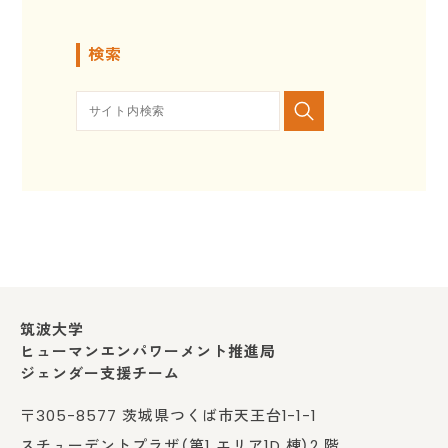
検索
筑波大学
ヒューマンエンパワーメント推進局
ジェンダー支援チーム
〒305-8577 茨城県つくば市天王台1-1-1
スチューデントプラザ（第1 エリア1D 棟）2 階