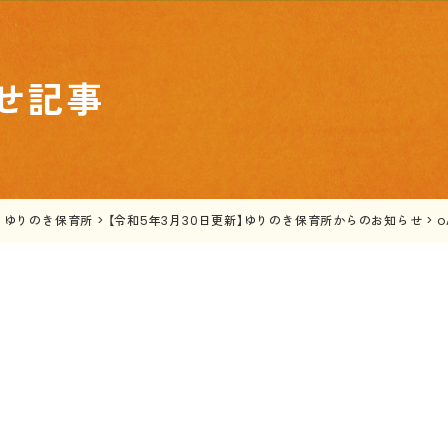
せ記事
>
ゆりのき保育所
>
【令和5年3月30日更新】ゆりのき保育所からのお知らせ
>
o