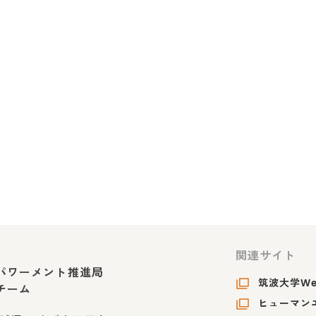
関連サイト
パワーメント推進局
筑波大学W
チーム
ヒューマンエ