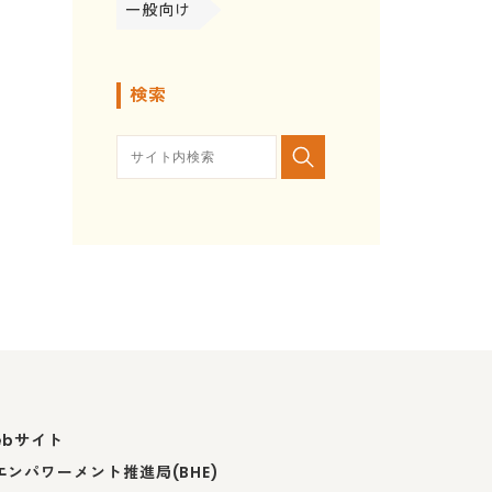
一般向け
検索
ebサイト
ンパワーメント推進局(BHE)