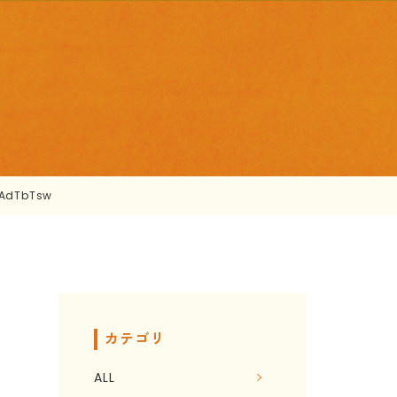
AdTbTsw
カテゴリ
ALL