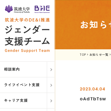
お知ら
TOP
>
お知らせ一覧
相談案内
ライフイベント支援
2023.04.04
oAdTbTsw
キャリア支援