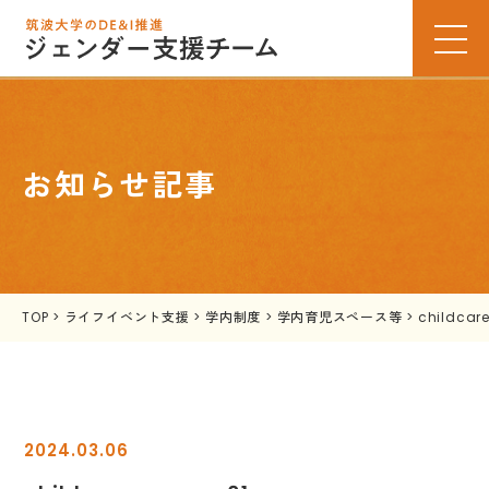
お知らせ記事
TOP
>
ライフイベント支援
>
学内制度
>
学内育児スペース等
>
childcar
2024.03.06