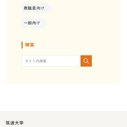
教職員向け
一般向け
検索
筑波大学