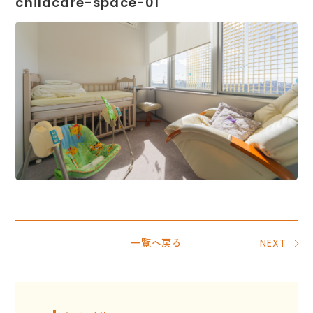
childcare-space-01
一覧へ戻る
NEXT