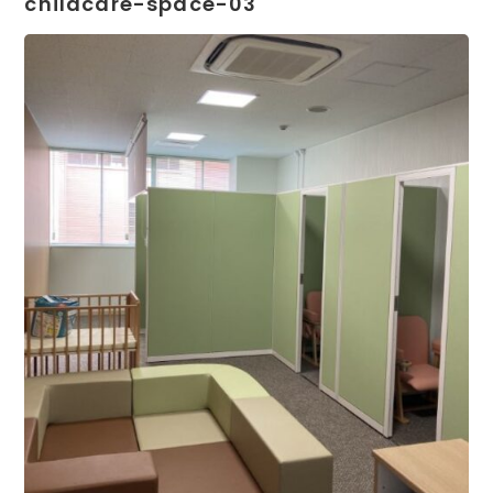
childcare-space-03