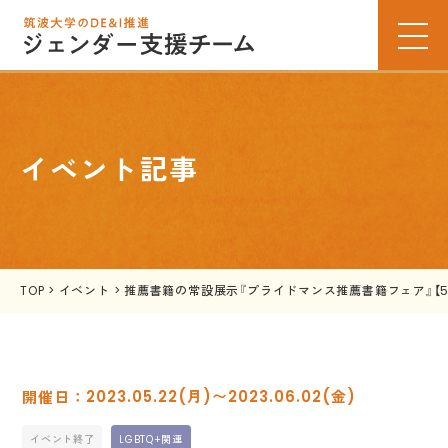
イベント記事
TOP
>
イベント
>
推薦書籍の常設展示『プライドマンス推薦書籍フェア』【5/
2023.05.22(月)〜2023.06.02(金)
イベント終了
LGBTQ+関連