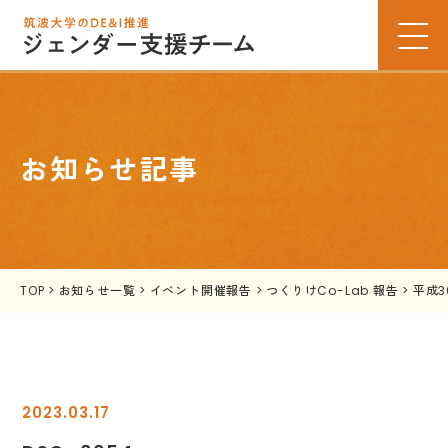
お知らせ記事
TOP
>
お知らせ一覧
>
イベント開催報告
>
つくりけCo-Lab 報告
>
平成
2023.03.17