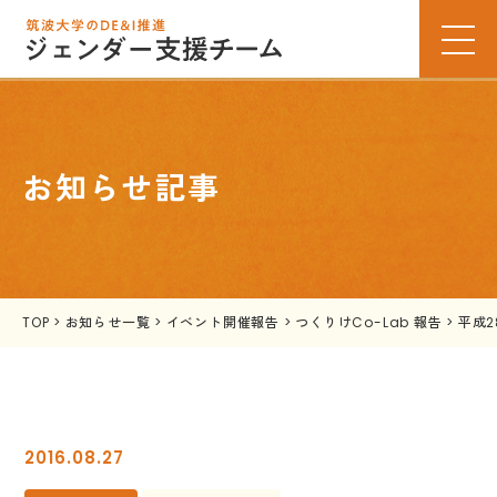
お知らせ記事
TOP
>
お知らせ一覧
>
イベント開催報告
>
つくりけCo-Lab 報告
>
平成
2016.08.27