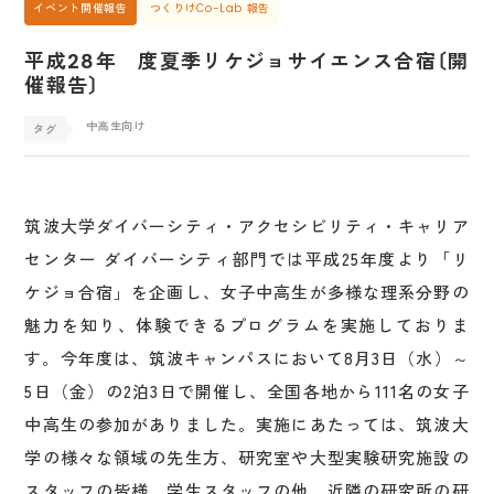
イベント開催報告
つくりけCo-Lab 報告
平成28年 度夏季リケジョサイエンス合宿〔開
催報告〕
中高生向け
筑波大学ダイバーシティ・アクセシビリティ・キャリア
センター ダイバーシティ部門では平成25年度より「リ
ケジョ合宿」を企画し、女子中高生が多様な理系分野の
魅力を知り、体験できるプログラムを実施しておりま
す。今年度は、筑波キャンパスにおいて8月3日（水）～
5日（金）の2泊3日で開催し、全国各地から111名の女子
中高生の参加がありました。実施にあたっては、筑波大
学の様々な領域の先生方、研究室や大型実験研究施設の
スタッフの皆様、学生スタッフの他、近隣の研究所の研