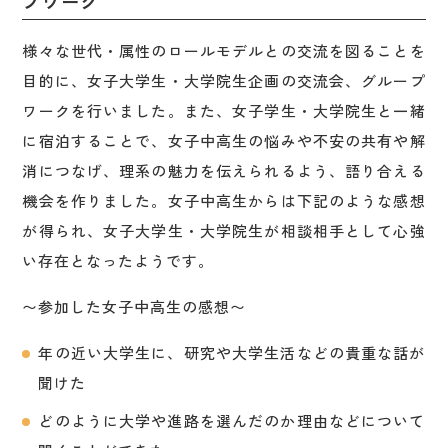
プワーク
様々な世代・属性のロールモデルとの交流を図ることを
目的に、女子大学生・大学院生企画の交流会、グループ
ワークを行いました。また、女子学生・大学院生と一緒
に宿泊することで、女子中高生の悩みや不安の共有や解
消につなげ、理系の魅力を伝えられるよう、語り合える
機会を作りました。女子中高生からは下記のような感想
が得られ、女子大学生・大学院生が相談相手として心強
い存在となったようです。
〜参加した女子中高生の感想〜
年の近い大学生に、研究や大学生活などの貴重な話が
聞けた
どのように大学や進路を選んだのか理由などについて