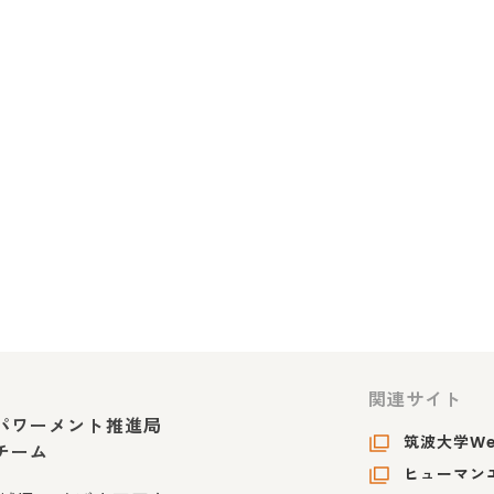
関連サイト
パワーメント推進局
筑波大学W
チーム
ヒューマンエ