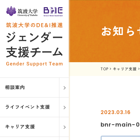
お知ら
TOP
>
キャリア支援
相談案内
ライフイベント支援
2023.03.16
bnr-main-0
キャリア支援