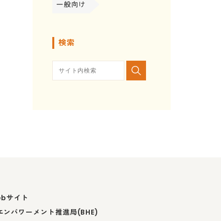
一般向け
検索
ebサイト
ンパワーメント推進局(BHE)