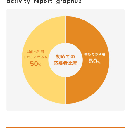
activity-report-graph02